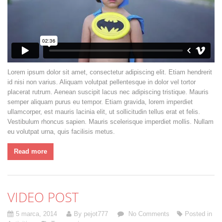
Lorem ipsum dolor sit amet, consectetur adipiscing elit. Etiam hendrerit
id nisi non varius. Aliquam volutpat pellentesque in dolor vel tortor
placerat rutrum. Aenean suscipit lacus nec adipiscing tristique. Mauris
semper aliquam purus eu tempor. Etiam gravida, lorem imperdiet
ullamcorper, est mauris lacinia elit, ut sollicitudin tellus erat et felis.
Vestibulum rhoncus sapien. Mauris scelerisque imperdiet mollis. Nullam
eu volutpat urna, quis facilisis metus.
Read more
VIDEO POST
5 marca, 2014
By pejot777
No Comments
Posted in