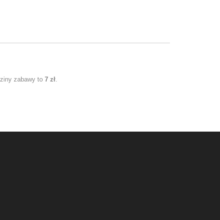
dziny zabawy to
7 zł
.