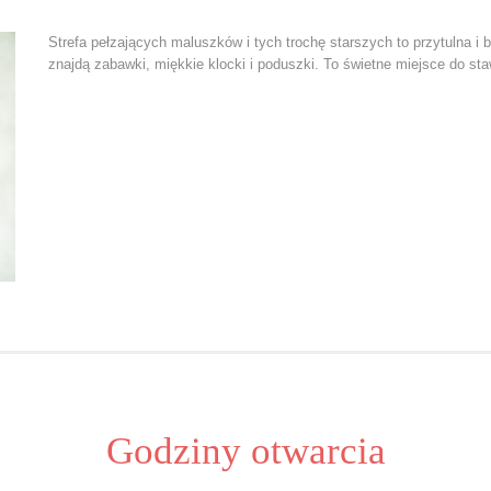
Strefa pełzających maluszków i tych trochę starszych to przytulna 
znajdą zabawki, miękkie klocki i poduszki. To świetne miejsce do st
Godziny otwarcia