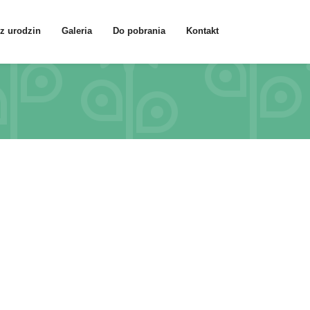
z urodzin
Galeria
Do pobrania
Kontakt