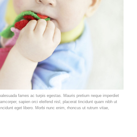
 malesuada fames ac turpis egestas. Mauris pretium neque imperdiet
corper, sapien orci eleifend nisl, placerat tincidunt quam nibh ut
ncidunt eget libero. Morbi nunc enim, rhoncus ut rutrum vitae,